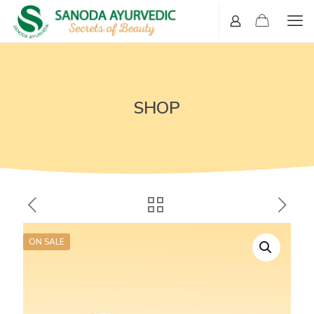
SHOP
ON SALE