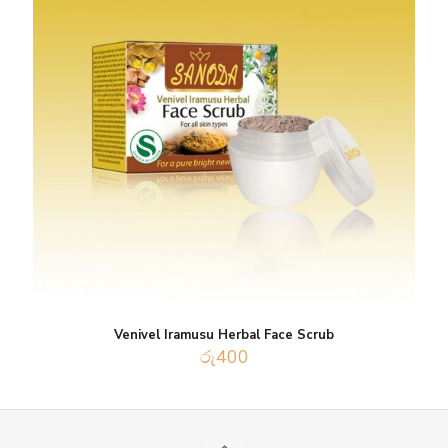
Venivel Iramusu Herbal Face Scrub
රු
400