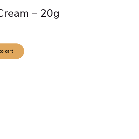
Cream – 20g
o cart