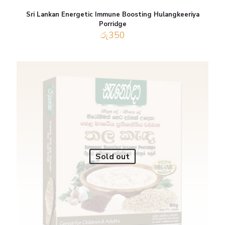
Sri Lankan Energetic Immune Boosting Hulangkeeriya
Porridge
රු
350
Sold out