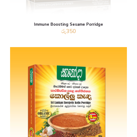
Immune Boosting Sesame Porridge
රු
350