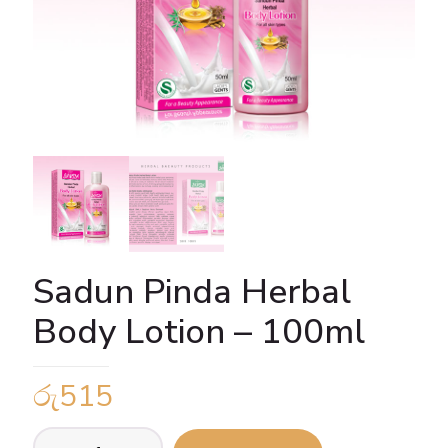
Sadun Pinda Herbal
Body Lotion – 100ml
රු
515
Sadun