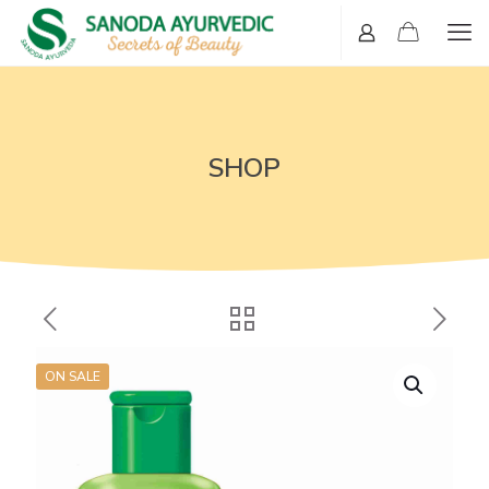
SHOP
ON SALE