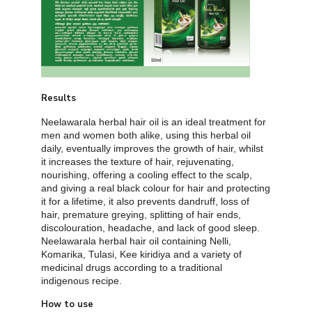
Results
Neelawarala herbal hair oil is an ideal treatment for
men and women both alike, using this herbal oil
daily, eventually improves the growth of hair, whilst
it increases the texture of hair, rejuvenating,
nourishing, offering a cooling effect to the scalp,
and giving a real black colour for hair and protecting
it for a lifetime, it also prevents dandruff, loss of
hair, premature greying, splitting of hair ends,
discolouration, headache, and lack of good sleep.
Neelawarala herbal hair oil containing Nelli,
Komarika, Tulasi, Kee kiridiya and a variety of
medicinal drugs according to a traditional
indigenous recipe.
How to use