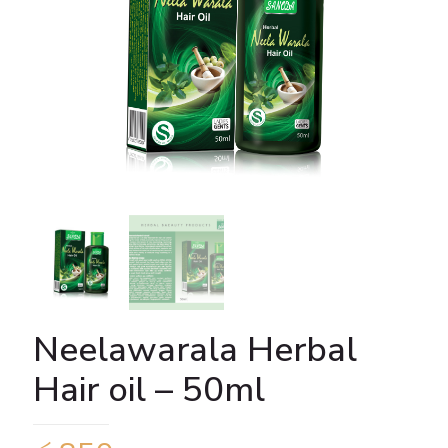
Neelawarala Herbal
Hair oil – 50ml