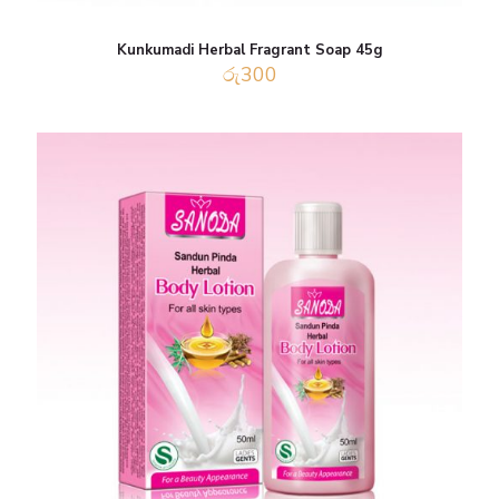
Kunkumadi Herbal Fragrant Soap 45g
රු
300